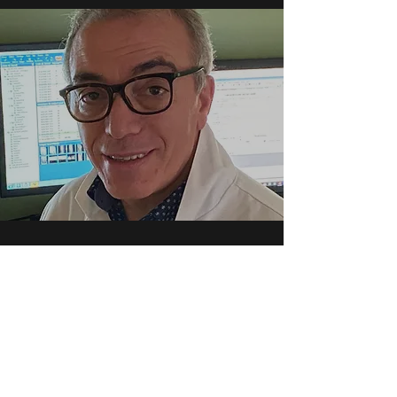
DOCTEUR MOURAD RILI
Radiologiste qualifié
Ancien Praticien des hôpitaux de l’Assistance
Public de Paris