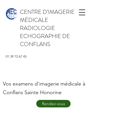
CENTRE D’IMAGERIE
MÉDICALE
RADIOLOGIE
ECHOGRAPHIE DE
CONFLANS
01 39 72 67 45
Vos examens d'imagerie médicale à
Conflans Sainte Honorine
Rendez-vous
Résultats