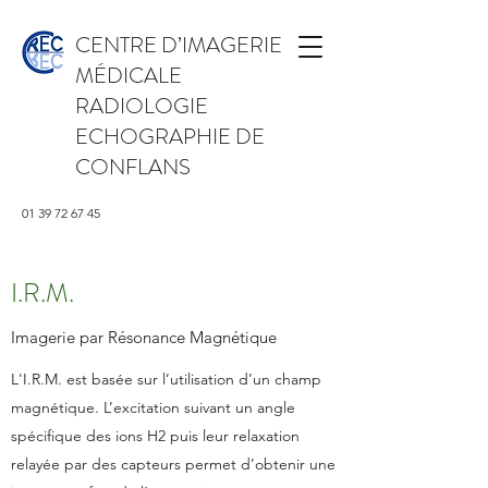
CENTRE D’IMAGERIE
MÉDICALE
RADIOLOGIE
ECHOGRAPHIE DE
CONFLANS
01 39 72 67 45
I.R.M.
Imagerie par Résonance Magnétique
L'I.R.M. est basée sur l’utilisation d’un champ
magnétique. L’excitation suivant un angle
spécifique des ions H2 puis leur relaxation
relayée par des capteurs permet d’obtenir une