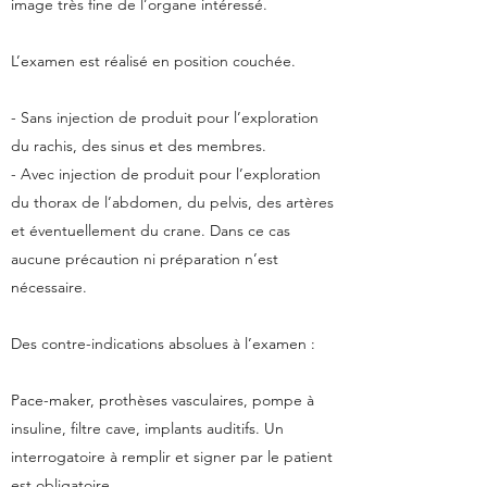
image très fine de l’organe intéressé.
L’examen est réalisé en position couchée.
- Sans injection de produit pour l’exploration
du rachis, des sinus et des membres.
- Avec injection de produit pour l’exploration
du thorax de l’abdomen, du pelvis, des artères
et éventuellement du crane. Dans ce cas
aucune précaution ni préparation n’est
nécessaire.
Des contre-indications absolues à l’examen :
Pace-maker, prothèses vasculaires, pompe à
insuline, filtre cave, implants auditifs. Un
interrogatoire à remplir et signer par le patient
est obligatoire.